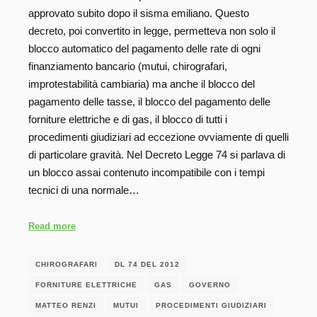
approvato subito dopo il sisma emiliano. Questo
decreto, poi convertito in legge, permetteva non solo il
blocco automatico del pagamento delle rate di ogni
finanziamento bancario (mutui, chirografari,
improtestabilità cambiaria) ma anche il blocco del
pagamento delle tasse, il blocco del pagamento delle
forniture elettriche e di gas, il blocco di tutti i
procedimenti giudiziari ad eccezione ovviamente di quelli
di particolare gravità. Nel Decreto Legge 74 si parlava di
un blocco assai contenuto incompatibile con i tempi
tecnici di una normale…
Read more
CHIROGRAFARI
DL 74 DEL 2012
FORNITURE ELETTRICHE
GAS
GOVERNO
MATTEO RENZI
MUTUI
PROCEDIMENTI GIUDIZIARI