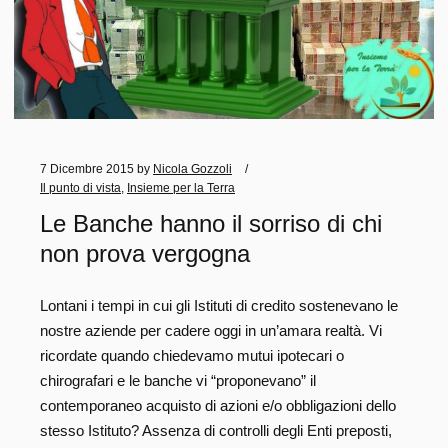
7 Dicembre 2015
by
Nicola Gozzoli
Il punto di vista
,
Insieme per la Terra
Le Banche hanno il sorriso di chi
non prova vergogna
Lontani i tempi in cui gli Istituti di credito sostenevano le
nostre aziende per cadere oggi in un’amara realtà. Vi
ricordate quando chiedevamo mutui ipotecari o
chirografari e le banche vi “proponevano” il
contemporaneo acquisto di azioni e/o obbligazioni dello
stesso Istituto? Assenza di controlli degli Enti preposti,