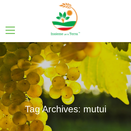
Tag Archives:
mutui