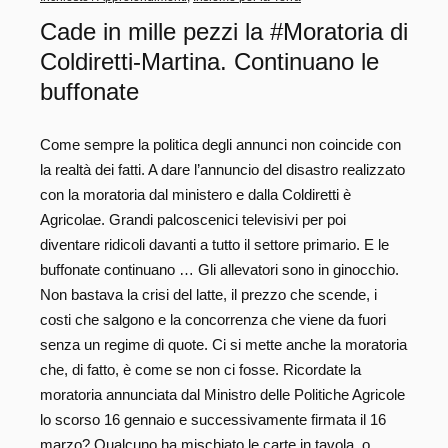
Cade in mille pezzi la #Moratoria di
Coldiretti-Martina. Continuano le
buffonate
Come sempre la politica degli annunci non coincide con
la realtà dei fatti. A dare l’annuncio del disastro realizzato
con la moratoria dal ministero e dalla Coldiretti è
Agricolae. Grandi palcoscenici televisivi per poi
diventare ridicoli davanti a tutto il settore primario. E le
buffonate continuano … Gli allevatori sono in ginocchio.
Non bastava la crisi del latte, il prezzo che scende, i
costi che salgono e la concorrenza che viene da fuori
senza un regime di quote. Ci si mette anche la moratoria
che, di fatto, è come se non ci fosse. Ricordate la
moratoria annunciata dal Ministro delle Politiche Agricole
lo scorso 16 gennaio e successivamente firmata il 16
marzo? Qualcuno ha mischiato le carte in tavola, o