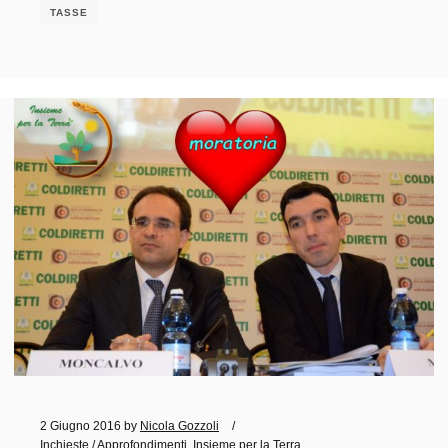
TASSE
2 Giugno 2016
by
Nicola Gozzoli
Inchieste / Approfondimenti
,
Insieme per la Terra