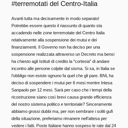
#terremotati del Centro-Italia
Avanti tutta ma decisamente in modo separato!
Potrebbe essere questo il riassunto di quanto sta
accadendo nelle zone terremotate del Centro Italia
relativamente alla sospensione dei mutui e dei
finanziamenti. Il Governo non ha deciso per una
sospensione realizzata attraverso un Decreto ma bensì
ha chiesto agli Istituti di credito la “cortesia” di andare
incontro alle persone colpite dal sisma. Si sa, in Italia se
l’obbligo non esiste ognuno fa quel che gli pare. BNL ha
deciso di sospendere i mutui per 6 mesi mentre Intesa
Sanpaolo per 12 mesi. Sarà per caso che i tempi della
ricostruzione siano così brevi causa grande efficienza
del nostro sistema politico e territoriale? Sinceramente
abbiamo grossi dubbi ma, per non sembrare i soliti gufi
della situazione, preferiamo rimanere nell’attesa per
vedere i fatti. Poste Italiane hanno sospeso le rate dal 24