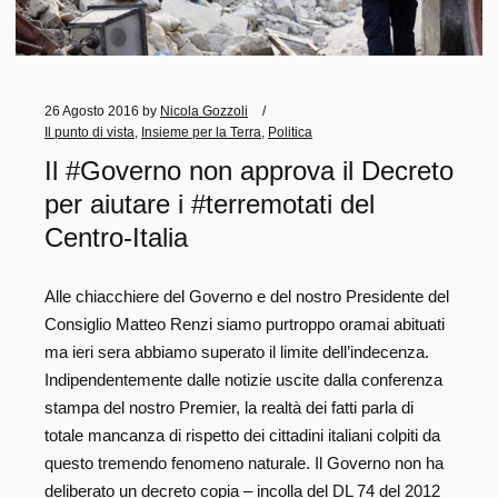
26 Agosto 2016
by
Nicola Gozzoli
Il punto di vista
,
Insieme per la Terra
,
Politica
Il #Governo non approva il Decreto
per aiutare i #terremotati del
Centro-Italia
Alle chiacchiere del Governo e del nostro Presidente del
Consiglio Matteo Renzi siamo purtroppo oramai abituati
ma ieri sera abbiamo superato il limite dell’indecenza.
Indipendentemente dalle notizie uscite dalla conferenza
stampa del nostro Premier, la realtà dei fatti parla di
totale mancanza di rispetto dei cittadini italiani colpiti da
questo tremendo fenomeno naturale. Il Governo non ha
deliberato un decreto copia – incolla del DL 74 del 2012