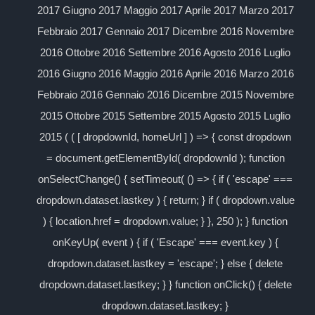
2017 Giugno 2017 Maggio 2017 Aprile 2017 Marzo 2017
Febbraio 2017 Gennaio 2017 Dicembre 2016 Novembre
2016 Ottobre 2016 Settembre 2016 Agosto 2016 Luglio
2016 Giugno 2016 Maggio 2016 Aprile 2016 Marzo 2016
Febbraio 2016 Gennaio 2016 Dicembre 2015 Novembre
2015 Ottobre 2015 Settembre 2015 Agosto 2015 Luglio
2015 ( ( [ dropdownId, homeUrl ] ) => { const dropdown
= document.getElementById( dropdownId ); function
onSelectChange() { setTimeout( () => { if ( 'escape' ===
dropdown.dataset.lastkey ) { return; } if ( dropdown.value
) { location.href = dropdown.value; } }, 250 ); } function
onKeyUp( event ) { if ( 'Escape' === event.key ) {
dropdown.dataset.lastkey = 'escape'; } else { delete
dropdown.dataset.lastkey; } } function onClick() { delete
dropdown.dataset.lastkey; }