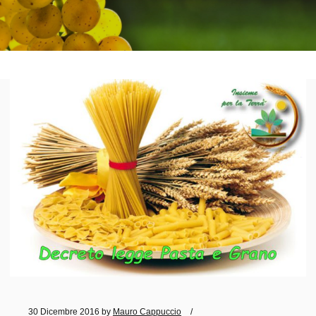
30 Dicembre 2016
by
Mauro Cappuccio