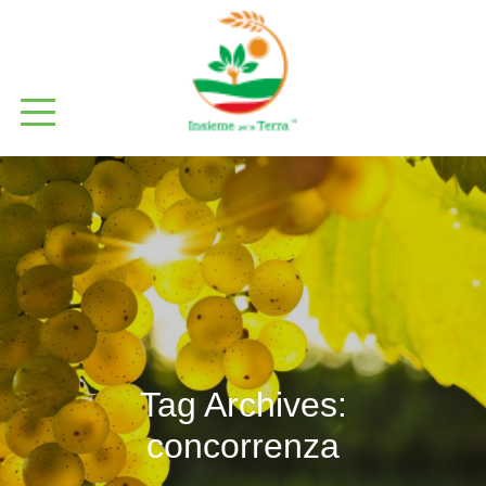
Tag Archives:
concorrenza