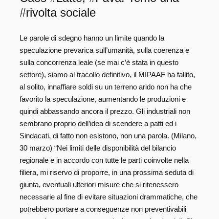
#rivolta sociale
Le parole di sdegno hanno un limite quando la
speculazione prevarica sull’umanità, sulla coerenza e
sulla concorrenza leale (se mai c’è stata in questo
settore), siamo al tracollo definitivo, il MIPAAF ha fallito,
al solito, innaffiare soldi su un terreno arido non ha che
favorito la speculazione, aumentando le produzioni e
quindi abbassando ancora il prezzo. Gli industriali non
sembrano proprio dell’idea di scendere a patti ed i
Sindacati, di fatto non esistono, non una parola. (Milano,
30 marzo) “Nei limiti delle disponibilità del bilancio
regionale e in accordo con tutte le parti coinvolte nella
filiera, mi riservo di proporre, in una prossima seduta di
giunta, eventuali ulteriori misure che si ritenessero
necessarie al fine di evitare situazioni drammatiche, che
potrebbero portare a conseguenze non preventivabili