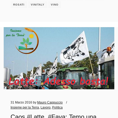
ROSATI
VINITALY
VINO
31 Marzo 2016
by
Mauro Cappuccio
Insieme per la Terra
,
Lavoro
,
Politica
Caos #Latte, #Fava: Temo una