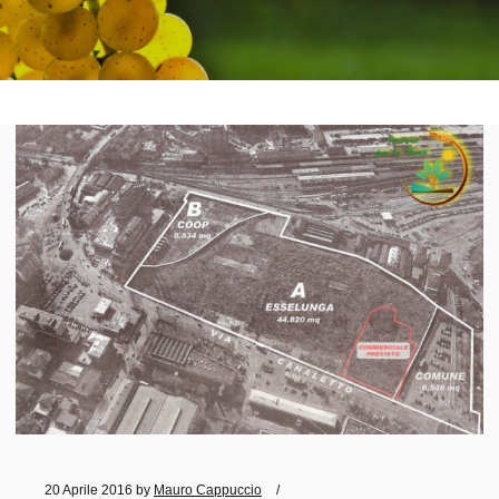
20 Aprile 2016
by
Mauro Cappuccio