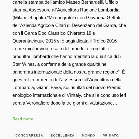
cartella stampa dell’amico Matteo Bernardelli, Ufficio
stampa Assessore all’Agricoltura Ragione Lombardia
(Milano, 4 aprile) “Mi congratulo con Giovanna Gettuli
dell’Azienda Agricola Citari di Desenzano del Garda, che
con il Garda Doc Classico Chiaretto 18 e
Quarantacinque 2015 si è aggiudicata il Trofeo 2016
come miglior vino rosato del mondo, e con tutti i
produttori lombardi che hanno meritato la qualifica di 5
Star Wines, a conferma della grande qualità nel
panorama internazionale della nostra grande regione”. È
questo il commento dell’assessore all’Agricoltura della
Lombardia, Gianni Fava, sui risultati del nuovo Premio
enologico internazionale di Vinitaly, che si è concluso ieri
sera a Veronafiere dopo la tre giorni di valutazione…
Read more
CONCORRENZA
ECCELLENZA
MONDO
PRIMATO