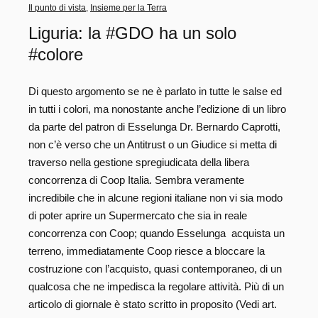
Il punto di vista
,
Insieme per la Terra
Liguria: la #GDO ha un solo
#colore
Di questo argomento se ne è parlato in tutte le salse ed
in tutti i colori, ma nonostante anche l’edizione di un libro
da parte del patron di Esselunga Dr. Bernardo Caprotti,
non c’è verso che un Antitrust o un Giudice si metta di
traverso nella gestione spregiudicata della libera
concorrenza di Coop Italia. Sembra veramente
incredibile che in alcune regioni italiane non vi sia modo
di poter aprire un Supermercato che sia in reale
concorrenza con Coop; quando Esselunga acquista un
terreno, immediatamente Coop riesce a bloccare la
costruzione con l’acquisto, quasi contemporaneo, di un
qualcosa che ne impedisca la regolare attività. Più di un
articolo di giornale è stato scritto in proposito (Vedi art.