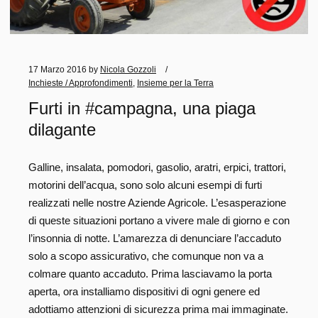
17 Marzo 2016
by
Nicola Gozzoli
Inchieste / Approfondimenti
,
Insieme per la Terra
Furti in #campagna, una piaga
dilagante
Galline, insalata, pomodori, gasolio, aratri, erpici, trattori,
motorini dell’acqua, sono solo alcuni esempi di furti
realizzati nelle nostre Aziende Agricole. L’esasperazione
di queste situazioni portano a vivere male di giorno e con
l’insonnia di notte. L’amarezza di denunciare l’accaduto
solo a scopo assicurativo, che comunque non va a
colmare quanto accaduto. Prima lasciavamo la porta
aperta, ora installiamo dispositivi di ogni genere ed
adottiamo attenzioni di sicurezza prima mai immaginate.