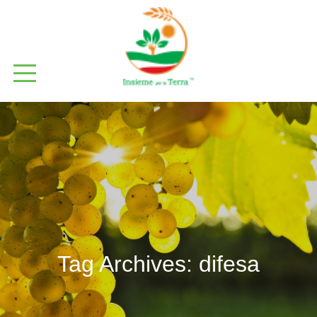
Tag Archives:
difesa