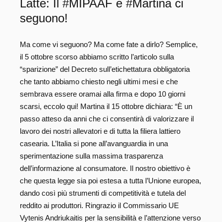
Latte: Il #MIPAAF e #Martina ci
seguono!
Ma come vi seguono? Ma come fate a dirlo? Semplice,
il 5 ottobre scorso abbiamo scritto l’articolo sulla
“sparizione” del Decreto sull’etichettatura obbligatoria
che tanto abbiamo chiesto negli ultimi mesi e che
sembrava essere oramai alla firma e dopo 10 giorni
scarsi, eccolo qui! Martina il 15 ottobre dichiara: “È un
passo atteso da anni che ci consentirà di valorizzare il
lavoro dei nostri allevatori e di tutta la filiera lattiero
casearia. L’Italia si pone all’avanguardia in una
sperimentazione sulla massima trasparenza
dell’informazione al consumatore. Il nostro obiettivo è
che questa legge sia poi estesa a tutta l’Unione europea,
dando così più strumenti di competitività e tutela del
reddito ai produttori. Ringrazio il Commissario UE
Vytenis Andriukaitis per la sensibilità e l’attenzione verso