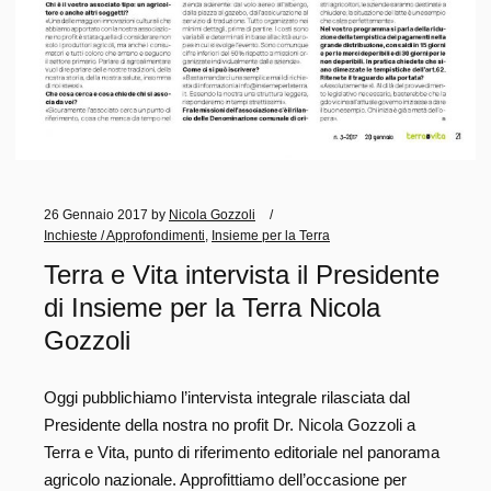
26 Gennaio 2017
by
Nicola Gozzoli
Inchieste / Approfondimenti
,
Insieme per la Terra
Terra e Vita intervista il Presidente
di Insieme per la Terra Nicola
Gozzoli
Oggi pubblichiamo l’intervista integrale rilasciata dal
Presidente della nostra no profit Dr. Nicola Gozzoli a
Terra e Vita, punto di riferimento editoriale nel panorama
agricolo nazionale. Approfittiamo dell’occasione per