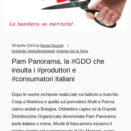
30 Aprile 2016
by
Nicola Gozzoli
Inchieste / Approfondimenti
,
Insieme per la Terra
Pam Panorama, la #GDO che
insulta i #produttori e
#consumatori italiani
Dopo le nostre inchieste realizzate sui latticini a marchio
Coop a Mantova e quella sul pomodoro Mutti a Parma
siamo andati a Bologna. Obbiettivo capire se la Grande
Distribuzione Organizzata denominata Pam Panorama
parla italiano o meno. Muniti di fotocamera iniziamo il
nostro viaggio nel supermercato di Via Marconi, cuore