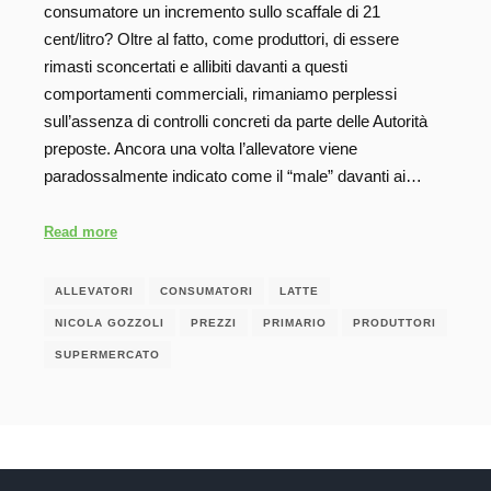
consumatore un incremento sullo scaffale di 21
cent/litro? Oltre al fatto, come produttori, di essere
rimasti sconcertati e allibiti davanti a questi
comportamenti commerciali, rimaniamo perplessi
sull’assenza di controlli concreti da parte delle Autorità
preposte. Ancora una volta l’allevatore viene
paradossalmente indicato come il “male” davanti ai…
Read more
ALLEVATORI
CONSUMATORI
LATTE
NICOLA GOZZOLI
PREZZI
PRIMARIO
PRODUTTORI
SUPERMERCATO