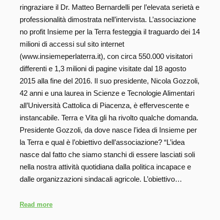
ringraziare il Dr. Matteo Bernardelli per l’elevata serietà e
professionalità dimostrata nell’intervista. L’associazione
no profit Insieme per la Terra festeggia il traguardo dei 14
milioni di accessi sul sito internet
(www.insiemeperlaterra.it), con circa 550.000 visitatori
differenti e 1,3 milioni di pagine visitate dal 18 agosto
2015 alla fine del 2016. Il suo presidente, Nicola Gozzoli,
42 anni e una laurea in Scienze e Tecnologie Alimentari
all’Università Cattolica di Piacenza, è effervescente e
instancabile. Terra e Vita gli ha rivolto qualche domanda.
Presidente Gozzoli, da dove nasce l’idea di Insieme per
la Terra e qual è l’obiettivo dell’associazione? “L’idea
nasce dal fatto che siamo stanchi di essere lasciati soli
nella nostra attività quotidiana dalla politica incapace e
dalle organizzazioni sindacali agricole. L’obiettivo…
Read more