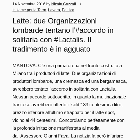
14 Novembre 2016
by
Nicola Gozzoli
Insieme per la Terra
,
Lavoro
,
Politica
Latte: due Organizzazioni
lombarde tentano l’#accordo in
solitaria con #Lactalis. Il
tradimento è in agguato
MANTOVA. C’è una prima crepa nel fronte costruito a
Milano tra i produttori di latte. Due organizzazioni di
produttori lombarde, una cremasca ed una bergamasca,
avrebbero tentato l’accordo in solitaria con Lactalis.
Nessun accordo sottoscritto, in quanto la multinazionale
francese avrebbero offerto i “soliti” 33 centesimi a litro,
prezzo inferiore all’ultimo strappato per il latte spot,
vicino ai 44 centesimi. Concordiamo perfettamente con
la profonda irritazione manifestata ai media
dall’Assessore Gianni Fava. La notizia fa però infuriare