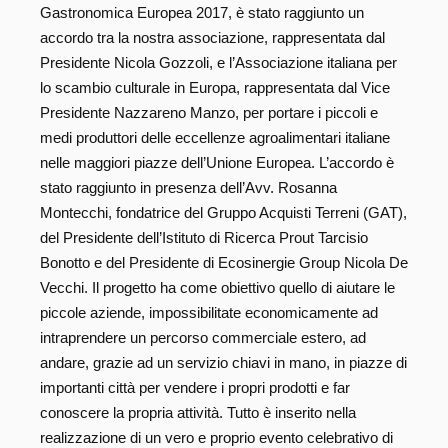
Gastronomica Europea 2017, è stato raggiunto un
accordo tra la nostra associazione, rappresentata dal
Presidente Nicola Gozzoli, e l’Associazione italiana per
lo scambio culturale in Europa, rappresentata dal Vice
Presidente Nazzareno Manzo, per portare i piccoli e
medi produttori delle eccellenze agroalimentari italiane
nelle maggiori piazze dell’Unione Europea. L’accordo è
stato raggiunto in presenza dell’Avv. Rosanna
Montecchi, fondatrice del Gruppo Acquisti Terreni (GAT),
del Presidente dell’Istituto di Ricerca Prout Tarcisio
Bonotto e del Presidente di Ecosinergie Group Nicola De
Vecchi. Il progetto ha come obiettivo quello di aiutare le
piccole aziende, impossibilitate economicamente ad
intraprendere un percorso commerciale estero, ad
andare, grazie ad un servizio chiavi in mano, in piazze di
importanti città per vendere i propri prodotti e far
conoscere la propria attività. Tutto è inserito nella
realizzazione di un vero e proprio evento celebrativo di