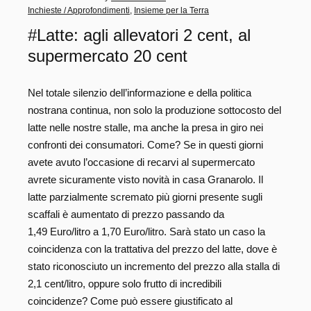
Inchieste / Approfondimenti
,
Insieme per la Terra
#Latte: agli allevatori 2 cent, al
supermercato 20 cent
Nel totale silenzio dell’informazione e della politica
nostrana continua, non solo la produzione sottocosto del
latte nelle nostre stalle, ma anche la presa in giro nei
confronti dei consumatori. Come? Se in questi giorni
avete avuto l’occasione di recarvi al supermercato
avrete sicuramente visto novità in casa Granarolo. Il
latte parzialmente scremato più giorni presente sugli
scaffali è aumentato di prezzo passando da
1,49 Euro/litro a 1,70 Euro/litro. Sarà stato un caso la
coincidenza con la trattativa del prezzo del latte, dove è
stato riconosciuto un incremento del prezzo alla stalla di
2,1 cent/litro, oppure solo frutto di incredibili
coincidenze? Come può essere giustificato al