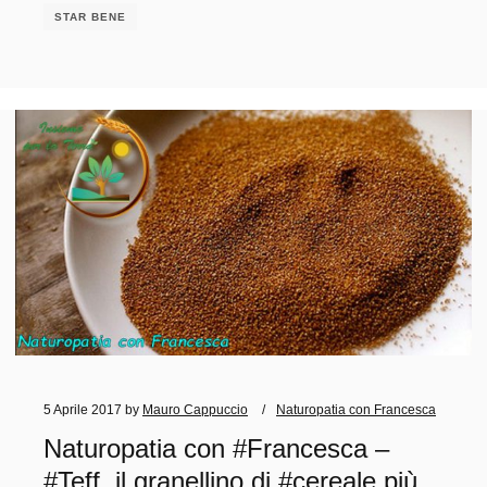
STAR BENE
5 Aprile 2017
by
Mauro Cappuccio
Naturopatia con Francesca
Naturopatia con #Francesca –
#Teff, il granellino di #cereale più