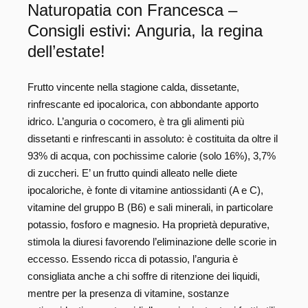
Naturopatia con Francesca –
Consigli estivi: Anguria, la regina
dell’estate!
Frutto vincente nella stagione calda, dissetante,
rinfrescante ed ipocalorica, con abbondante apporto
idrico. L’anguria o cocomero, è tra gli alimenti più
dissetanti e rinfrescanti in assoluto: è costituita da oltre il
93% di acqua, con pochissime calorie (solo 16%), 3,7%
di zuccheri. E’ un frutto quindi alleato nelle diete
ipocaloriche, è fonte di vitamine antiossidanti (A e C),
vitamine del gruppo B (B6) e sali minerali, in particolare
potassio, fosforo e magnesio. Ha proprietà depurative,
stimola la diuresi favorendo l’eliminazione delle scorie in
eccesso. Essendo ricca di potassio, l’anguria è
consigliata anche a chi soffre di ritenzione dei liquidi,
mentre per la presenza di vitamine, sostanze