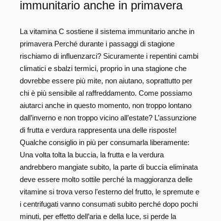
immunitario anche in primavera
La vitamina C sostiene il sistema immunitario anche in
primavera Perché durante i passaggi di stagione
rischiamo di influenzarci? Sicuramente i repentini cambi
climatici e sbalzi termici, proprio in una stagione che
dovrebbe essere più mite, non aiutano, soprattutto per
chi è più sensibile al raffreddamento. Come possiamo
aiutarci anche in questo momento, non troppo lontano
dall’inverno e non troppo vicino all’estate? L’assunzione
di frutta e verdura rappresenta una delle risposte!
Qualche consiglio in più per consumarla liberamente:
Una volta tolta la buccia, la frutta e la verdura
andrebbero mangiate subito, la parte di buccia eliminata
deve essere molto sottile perché la maggioranza delle
vitamine si trova verso l’esterno del frutto, le spremute e
i centrifugati vanno consumati subito perché dopo pochi
minuti, per effetto dell’aria e della luce, si perde la