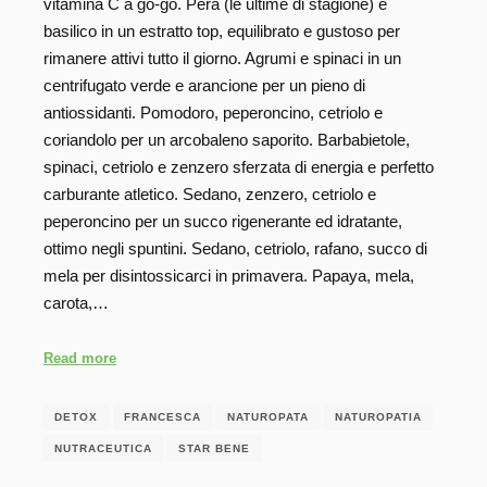
vitamina C a go-go. Pera (le ultime di stagione) e
basilico in un estratto top, equilibrato e gustoso per
rimanere attivi tutto il giorno. Agrumi e spinaci in un
centrifugato verde e arancione per un pieno di
antiossidanti. Pomodoro, peperoncino, cetriolo e
coriandolo per un arcobaleno saporito. Barbabietole,
spinaci, cetriolo e zenzero sferzata di energia e perfetto
carburante atletico. Sedano, zenzero, cetriolo e
peperoncino per un succo rigenerante ed idratante,
ottimo negli spuntini. Sedano, cetriolo, rafano, succo di
mela per disintossicarci in primavera. Papaya, mela,
carota,…
Read more
DETOX
FRANCESCA
NATUROPATA
NATUROPATIA
NUTRACEUTICA
STAR BENE