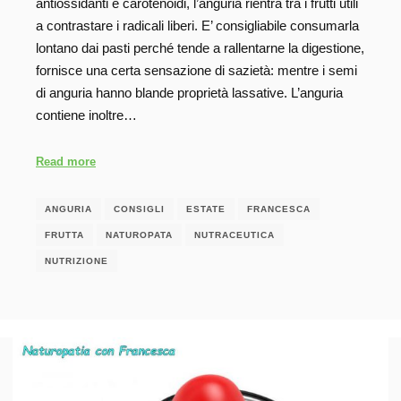
antiossidanti e carotenoidi, l’anguria rientra tra i frutti utili
a contrastare i radicali liberi. E’ consigliabile consumarla
lontano dai pasti perché tende a rallentarne la digestione,
fornisce una certa sensazione di sazietà: mentre i semi
di anguria hanno blande proprietà lassative. L’anguria
contiene inoltre…
Read more
ANGURIA
CONSIGLI
ESTATE
FRANCESCA
FRUTTA
NATUROPATA
NUTRACEUTICA
NUTRIZIONE