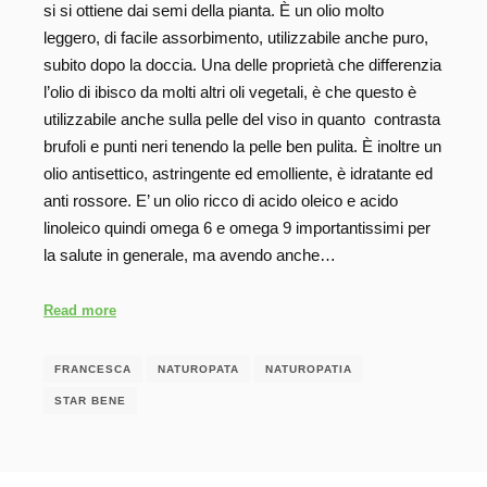
si si ottiene dai semi della pianta. È un olio molto
leggero, di facile assorbimento, utilizzabile anche puro,
subito dopo la doccia. Una delle proprietà che differenzia
l’olio di ibisco da molti altri oli vegetali, è che questo è
utilizzabile anche sulla pelle del viso in quanto contrasta
brufoli e punti neri tenendo la pelle ben pulita. È inoltre un
olio antisettico, astringente ed emolliente, è idratante ed
anti rossore. E’ un olio ricco di acido oleico e acido
linoleico quindi omega 6 e omega 9 importantissimi per
la salute in generale, ma avendo anche…
Read more
FRANCESCA
NATUROPATA
NATUROPATIA
STAR BENE