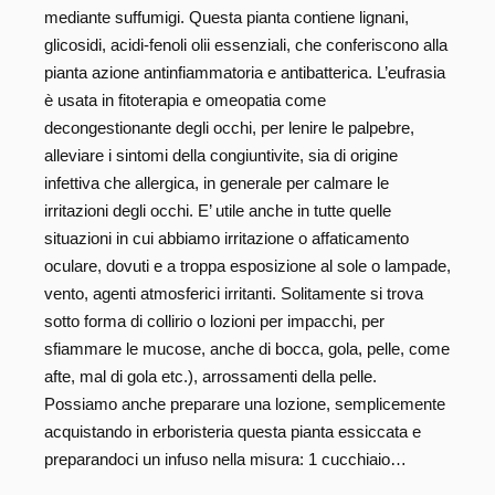
mediante suffumigi. Questa pianta contiene lignani,
glicosidi, acidi-fenoli olii essenziali, che conferiscono alla
pianta azione antinfiammatoria e antibatterica. L’eufrasia
è usata in fitoterapia e omeopatia come
decongestionante degli occhi, per lenire le palpebre,
alleviare i sintomi della congiuntivite, sia di origine
infettiva che allergica, in generale per calmare le
irritazioni degli occhi. E’ utile anche in tutte quelle
situazioni in cui abbiamo irritazione o affaticamento
oculare, dovuti e a troppa esposizione al sole o lampade,
vento, agenti atmosferici irritanti. Solitamente si trova
sotto forma di collirio o lozioni per impacchi, per
sfiammare le mucose, anche di bocca, gola, pelle, come
afte, mal di gola etc.), arrossamenti della pelle.
Possiamo anche preparare una lozione, semplicemente
acquistando in erboristeria questa pianta essiccata e
preparandoci un infuso nella misura: 1 cucchiaio…