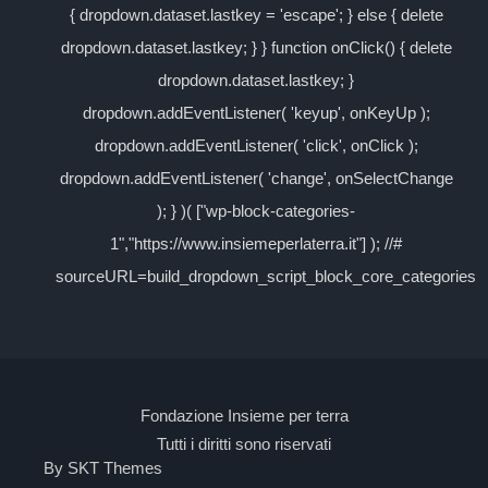
{ dropdown.dataset.lastkey = 'escape'; } else { delete
dropdown.dataset.lastkey; } } function onClick() { delete
dropdown.dataset.lastkey; }
dropdown.addEventListener( 'keyup', onKeyUp );
dropdown.addEventListener( 'click', onClick );
dropdown.addEventListener( 'change', onSelectChange
); } )( ["wp-block-categories-
1","https://www.insiemeperlaterra.it"] ); //#
sourceURL=build_dropdown_script_block_core_categories
Fondazione Insieme per terra
Tutti i diritti sono riservati
By SKT Themes