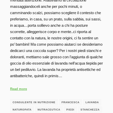
meritata attenzione. Riattiviamo la circolazione
massaggiandoceli anche per pochi minuti, o
camminando scalzi, possiamo scegliere il contesto che
preferiamo, in casa, su un prato, sulla sabbia, sui sassi,
in acqua…porta sollievo anche a chi ha posture
scorrette, alleggerisce corpo e mente..ci riporta al
contatto con la natura, le nostre origini, ci fa sentire un
po’ bambini! Ma come possiamo aiutarci se desideriamo
dedicarci una coccola super? Per i nostri piedi stanchi e
doloranti, mettiamo sale grosso con l’aggiunta di qualche
goccia di olio essenziale di lavanda nell’acqua tiepida per
un bel pediluvio. La lavanda ha proprietà antisettiche ed
antibatteriche, quindi in primis…
Read more
CONSULENTE IN NUTRIZIONE
FRANCESCA
LAVANDA
NATUROPATA
NUTRACEUTICA
PIEDI
STANCHEZZA