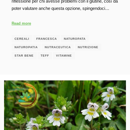
riflessione per chi avesse problemi con il glutine, così da
poter valutare anche questa opzione, spingendoci…
Read more
CEREALI
FRANCESCA
NATUROPATA
NATUROPATIA
NUTRACEUTICA
NUTRIZIONE
STAR BENE
TEFF
VITAMINE