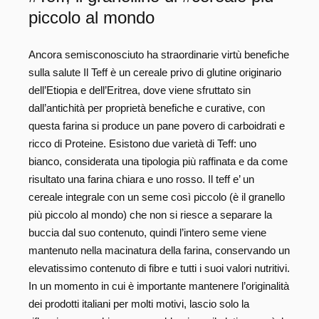
piccolo al mondo
Ancora semisconosciuto ha straordinarie virtù benefiche
sulla salute Il Teff è un cereale privo di glutine originario
dell’Etiopia e dell’Eritrea, dove viene sfruttato sin
dall’antichità per proprietà benefiche e curative, con
questa farina si produce un pane povero di carboidrati e
ricco di Proteine. Esistono due varietà di Teff: uno
bianco, considerata una tipologia più raffinata e da come
risultato una farina chiara e uno rosso. Il teff e’ un
cereale integrale con un seme così piccolo (è il granello
più piccolo al mondo) che non si riesce a separare la
buccia dal suo contenuto, quindi l’intero seme viene
mantenuto nella macinatura della farina, conservando un
elevatissimo contenuto di fibre e tutti i suoi valori nutritivi.
In un momento in cui è importante mantenere l’originalità
dei prodotti italiani per molti motivi, lascio solo la