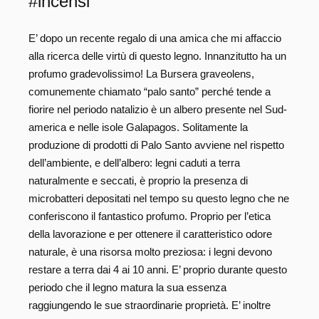
#incensi
E’ dopo un recente regalo di una amica che mi affaccio
alla ricerca delle virtù di questo legno. Innanzitutto ha un
profumo gradevolissimo! La Bursera graveolens,
comunemente chiamato “palo santo” perché tende a
fiorire nel periodo natalizio è un albero presente nel Sud-
america e nelle isole Galapagos. Solitamente la
produzione di prodotti di Palo Santo avviene nel rispetto
dell’ambiente, e dell’albero: legni caduti a terra
naturalmente e seccati, è proprio la presenza di
microbatteri depositati nel tempo su questo legno che ne
conferiscono il fantastico profumo. Proprio per l’etica
della lavorazione e per ottenere il caratteristico odore
naturale, è una risorsa molto preziosa: i legni devono
restare a terra dai 4 ai 10 anni. E’ proprio durante questo
periodo che il legno matura la sua essenza
raggiungendo le sue straordinarie proprietà. E’ inoltre