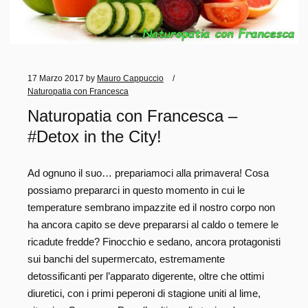
17 Marzo 2017
by
Mauro Cappuccio
Naturopatia con Francesca
Naturopatia con Francesca –
#Detox in the City!
Ad ognuno il suo… prepariamoci alla primavera! Cosa
possiamo prepararci in questo momento in cui le
temperature sembrano impazzite ed il nostro corpo non
ha ancora capito se deve prepararsi al caldo o temere le
ricadute fredde? Finocchio e sedano, ancora protagonisti
sui banchi del supermercato, estremamente
detossificanti per l’apparato digerente, oltre che ottimi
diuretici, con i primi peperoni di stagione uniti al lime,