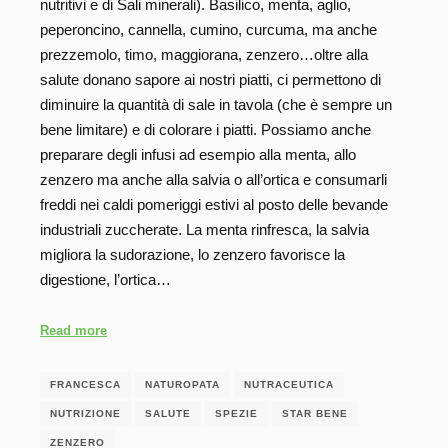
nutritivi e di Sali minerali). Basilico, menta, aglio,
peperoncino, cannella, cumino, curcuma, ma anche
prezzemolo, timo, maggiorana, zenzero…oltre alla
salute donano sapore ai nostri piatti, ci permettono di
diminuire la quantità di sale in tavola (che è sempre un
bene limitare) e di colorare i piatti. Possiamo anche
preparare degli infusi ad esempio alla menta, allo
zenzero ma anche alla salvia o all’ortica e consumarli
freddi nei caldi pomeriggi estivi al posto delle bevande
industriali zuccherate. La menta rinfresca, la salvia
migliora la sudorazione, lo zenzero favorisce la
digestione, l’ortica…
Read more
FRANCESCA
NATUROPATA
NUTRACEUTICA
NUTRIZIONE
SALUTE
SPEZIE
STAR BENE
ZENZERO