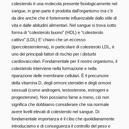
colesterolo è una molecola presente fisiologicamente nel
sangue, in gran parte è prodotta dall’organismo ma c’è
da dire anche che è fortemente influenzabile dallo stile di
vita e dalle abitudini alimentari. Nel sangue si trova sotto
forma di “colesterolo buono” (HDL) e “colesterolo
cattivo” (LDL) E’ chiaro che un eccesso
(ipercolesterolemia), in particolare di colesterolo LDL, è
uno dei principali fattori di rischio per i disturbi
cardiovascolari. Fondamentale per il nostro organismo, il
colesterolo interviene nella formazione e nella
riparazione delle membrane cellulari. È il precursore
della vitamina D, degli ormoni steroidei e degli ormoni
sessuali (come androgeni, testosterone, estrogeni e
progesterone). Non possiamo farne a meno, ciò non
significa che dobbiamo considerare che sia normale
avere livelli elevati di colesterolo nel sangue. Di
fondamentale importanza è il cibo che quotidianamente
introduciamo e di conseguenza il controllo del peso e