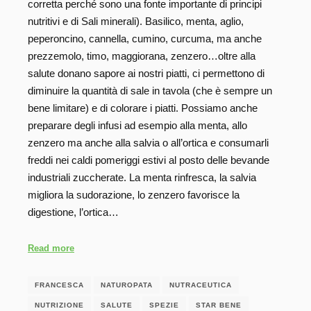
corretta perché sono una fonte importante di principi
nutritivi e di Sali minerali). Basilico, menta, aglio,
peperoncino, cannella, cumino, curcuma, ma anche
prezzemolo, timo, maggiorana, zenzero…oltre alla
salute donano sapore ai nostri piatti, ci permettono di
diminuire la quantità di sale in tavola (che è sempre un
bene limitare) e di colorare i piatti. Possiamo anche
preparare degli infusi ad esempio alla menta, allo
zenzero ma anche alla salvia o all’ortica e consumarli
freddi nei caldi pomeriggi estivi al posto delle bevande
industriali zuccherate. La menta rinfresca, la salvia
migliora la sudorazione, lo zenzero favorisce la
digestione, l’ortica…
Read more
FRANCESCA
NATUROPATA
NUTRACEUTICA
NUTRIZIONE
SALUTE
SPEZIE
STAR BENE