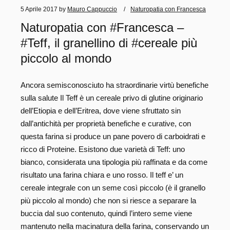
5 Aprile 2017
by
Mauro Cappuccio
Naturopatia con Francesca
Naturopatia con #Francesca –
#Teff, il granellino di #cereale più
piccolo al mondo
Ancora semisconosciuto ha straordinarie virtù benefiche
sulla salute Il Teff è un cereale privo di glutine originario
dell’Etiopia e dell’Eritrea, dove viene sfruttato sin
dall’antichità per proprietà benefiche e curative, con
questa farina si produce un pane povero di carboidrati e
ricco di Proteine. Esistono due varietà di Teff: uno
bianco, considerata una tipologia più raffinata e da come
risultato una farina chiara e uno rosso. Il teff e’ un
cereale integrale con un seme così piccolo (è il granello
più piccolo al mondo) che non si riesce a separare la
buccia dal suo contenuto, quindi l’intero seme viene
mantenuto nella macinatura della farina, conservando un