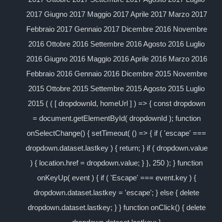
2017 Giugno 2017 Maggio 2017 Aprile 2017 Marzo 2017
Febbraio 2017 Gennaio 2017 Dicembre 2016 Novembre
2016 Ottobre 2016 Settembre 2016 Agosto 2016 Luglio
2016 Giugno 2016 Maggio 2016 Aprile 2016 Marzo 2016
Febbraio 2016 Gennaio 2016 Dicembre 2015 Novembre
2015 Ottobre 2015 Settembre 2015 Agosto 2015 Luglio
2015 ( ( [ dropdownId, homeUrl ] ) => { const dropdown
= document.getElementById( dropdownId ); function
onSelectChange() { setTimeout( () => { if ( 'escape' ===
dropdown.dataset.lastkey ) { return; } if ( dropdown.value
) { location.href = dropdown.value; } }, 250 ); } function
onKeyUp( event ) { if ( 'Escape' === event.key ) {
dropdown.dataset.lastkey = 'escape'; } else { delete
dropdown.dataset.lastkey; } } function onClick() { delete