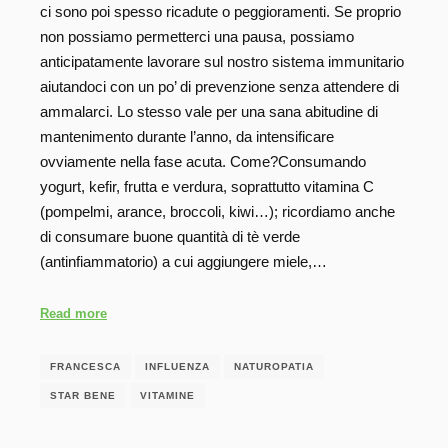
ci sono poi spesso ricadute o peggioramenti. Se proprio
non possiamo permetterci una pausa, possiamo
anticipatamente lavorare sul nostro sistema immunitario
aiutandoci con un po’ di prevenzione senza attendere di
ammalarci. Lo stesso vale per una sana abitudine di
mantenimento durante l’anno, da intensificare
ovviamente nella fase acuta. Come?Consumando
yogurt, kefir, frutta e verdura, soprattutto vitamina C
(pompelmi, arance, broccoli, kiwi…); ricordiamo anche
di consumare buone quantità di tè verde
(antinfiammatorio) a cui aggiungere miele,…
Read more
FRANCESCA
INFLUENZA
NATUROPATIA
STAR BENE
VITAMINE