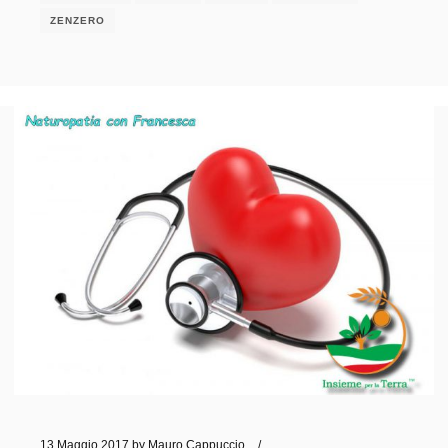
ZENZERO
13 Maggio 2017
by
Mauro Cappuccio