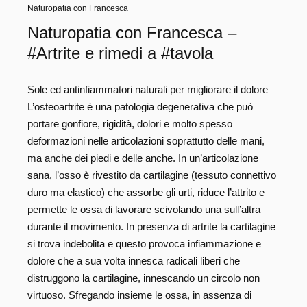
Naturopatia con Francesca
Naturopatia con Francesca –
#Artrite e rimedi a #tavola
Sole ed antinfiammatori naturali per migliorare il dolore
L’osteoartrite è una patologia degenerativa che può
portare gonfiore, rigidità, dolori e molto spesso
deformazioni nelle articolazioni soprattutto delle mani,
ma anche dei piedi e delle anche. In un’articolazione
sana, l’osso è rivestito da cartilagine (tessuto connettivo
duro ma elastico) che assorbe gli urti, riduce l’attrito e
permette le ossa di lavorare scivolando una sull’altra
durante il movimento. In presenza di artrite la cartilagine
si trova indebolita e questo provoca infiammazione e
dolore che a sua volta innesca radicali liberi che
distruggono la cartilagine, innescando un circolo non
virtuoso. Sfregando insieme le ossa, in assenza di