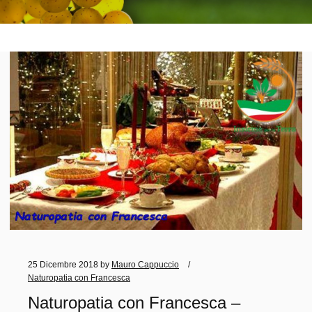
25 Dicembre 2018
by
Mauro Cappuccio
Naturopatia con Francesca
Naturopatia con Francesca –