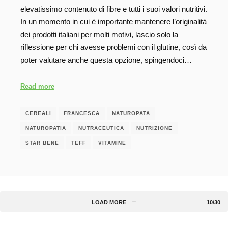
elevatissimo contenuto di fibre e tutti i suoi valori nutritivi.
In un momento in cui è importante mantenere l’originalità
dei prodotti italiani per molti motivi, lascio solo la
riflessione per chi avesse problemi con il glutine, così da
poter valutare anche questa opzione, spingendoci…
Read more
CEREALI
FRANCESCA
NATUROPATA
NATUROPATIA
NUTRACEUTICA
NUTRIZIONE
STAR BENE
TEFF
VITAMINE
LOAD MORE
10/30