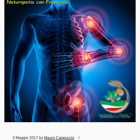
3 Maggio 2017
by
Mauro Cappuccio