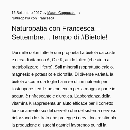
16 Settembre 2017
by
Mauro Cappuccio
Naturopatia con Francesca
Naturopatia con Francesca –
Settembre… tempo di #Bietole!
Dai mille colori tutte le sue proprietà La bietola da coste
è ricca di vitamina A, C e K, acido folico (che aiuta a
metabolizzare il ferro), Sali minerali (soprattutto calcio,
magnesio e potassio) e clorofilla. Di diverse varietà, la
bietola a coste o a foglie ha in sé ottimi nutrienti per
l’osteoporosi ed il suo contenuto per la maggior parte in
acqua, è rinfrescante e diuretica. L’abbondanza della
vitamina K rappresenta un aiuto efficace per il corretto
funzionamento sia del cervello che del sistema nervoso,
rinforzando lo strato che protegge i nervi. Inoltre stimola
la produzione di succhi gastrici favorendo quindi la