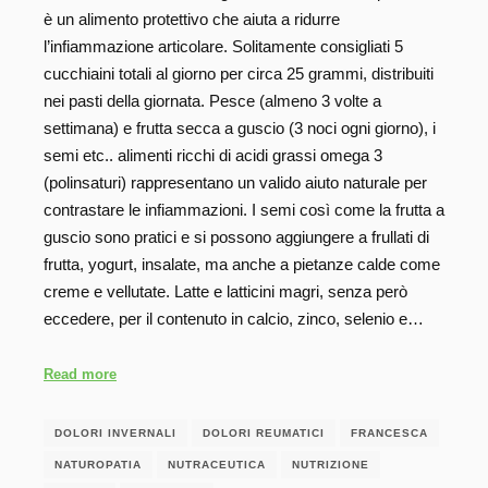
è un alimento protettivo che aiuta a ridurre
l’infiammazione articolare. Solitamente consigliati 5
cucchiaini totali al giorno per circa 25 grammi, distribuiti
nei pasti della giornata. Pesce (almeno 3 volte a
settimana) e frutta secca a guscio (3 noci ogni giorno), i
semi etc.. alimenti ricchi di acidi grassi omega 3
(polinsaturi) rappresentano un valido aiuto naturale per
contrastare le infiammazioni. I semi così come la frutta a
guscio sono pratici e si possono aggiungere a frullati di
frutta, yogurt, insalate, ma anche a pietanze calde come
creme e vellutate. Latte e latticini magri, senza però
eccedere, per il contenuto in calcio, zinco, selenio e…
Read more
DOLORI INVERNALI
DOLORI REUMATICI
FRANCESCA
NATUROPATIA
NUTRACEUTICA
NUTRIZIONE