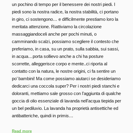
un pochino di tempo per il benessere dei nostri piedi. I
piedi sono la nostra radice, la nostra stabilità, ci portano
in giro, ci sostengono… e difficilmente prestiamo loro la
meritata attenzione. Riattiviamo la circolazione
massaggiandoceli anche per pochi minuti, o
camminando scalzi, possiamo scegliere il contesto che
preferiamo, in casa, su un prato, sulla sabbia, sui sassi,
in acqua…porta sollievo anche a chi ha posture
scorrette, alleggerisce corpo e mente..ci riporta al
contatto con la natura, le nostre origini, ci fa sentire un
po’ bambini! Ma come possiamo aiutarci se desideriamo
dedicarci una coccola super? Per i nostri piedi stanchi e
doloranti, mettiamo sale grosso con l’aggiunta di qualche
goccia di olio essenziale di lavanda nell’acqua tiepida per
un bel pediluvio. La lavanda ha proprietà antisettiche ed
antibatteriche, quindi in primis…
Read more