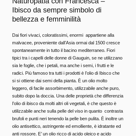
Naturopatia con Francesca –
Ibisco da sempre simbolo di
bellezza e femminilità
Dai fiori vivaci, coloratissimi, enormi appartiene alla
malvacee, proveniente dall’Asia ormai dal 1500 cresce
spontaneamente in tutto il bacino mediterraneo. Fiori
tipici tra i capelli delle donne di Gauguin, se ne utilizzano
sia le foglie, che i petali, ma anche i semi, i frutti e le
radici. Più famoso tra tutti i prodotti è l’olio di Ibisco che
si si ottiene dai semi della pianta. È un olio molto
leggero, di facile assorbimento, utilizzabile anche puro,
subito dopo la doccia. Una delle proprietà che differenzia
l’olio di ibisco da molti altri oli vegetali, è che questo è
utilizzabile anche sulla pelle del viso in quanto contrasta
brufoli e punti neri tenendo la pelle ben pulita. È inoltre un
olio antisettico, astringente ed emolliente, è idratante ed
anti rossore. E’ un olio ricco di acido oleico e acido