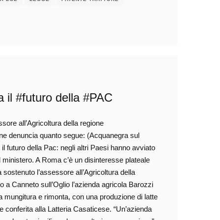
il #futuro della #PAC
ore all’Agricoltura della regione
ne denuncia quanto segue: (Acquanegra sul
 futuro della Pac: negli altri Paesi hanno avviato
l ministero. A Roma c’è un disinteresse plateale
a sostenuto l’assessore all’Agricoltura della
o a Canneto sull’Oglio l’azienda agricola Barozzi
a mungitura e rimonta, con una produzione di latte
e conferita alla Latteria Casaticese. “Un’azienda