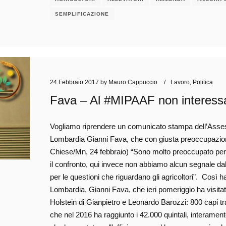
SEMPLIFICAZIONE
24 Febbraio 2017
by
Mauro Cappuccio
Lavoro
,
Politica
Fava – Al #MIPAAF non interessa 
Vogliamo riprendere un comunicato stampa dell’Assess
Lombardia Gianni Fava, che con giusta preoccupazio
Chiese/Mn, 24 febbraio) “Sono molto preoccupato per il
il confronto, qui invece non abbiamo alcun segnale da
per le questioni che riguardano gli agricoltori”. Così h
Lombardia, Gianni Fava, che ieri pomeriggio ha visitat
Holstein di Gianpietro e Leonardo Barozzi: 800 capi tr
che nel 2016 ha raggiunto i 42.000 quintali, interament