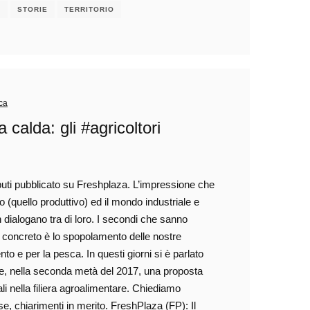
E
STORIE
TERRITORIO
ica
calda: gli #agricoltori
ciputi pubblicato su Freshplaza. L’impressione che
o (quello produttivo) ed il mondo industriale e
dialogano tra di loro. I secondi che sanno
ato concreto è lo spopolamento delle nostre
 e per la pesca. In questi giorni si è parlato
, nella seconda metà del 2017, una proposta
li nella filiera agroalimentare. Chiediamo
e, chiarimenti in merito. FreshPlaza (FP): Il