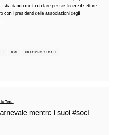
 stia dando molto da fare per sostenere il settore
 con i presidenti delle associazioni degli
,…
LI
PMI
PRATICHE SLEALI
 la Terra
Carnevale mentre i suoi #soci