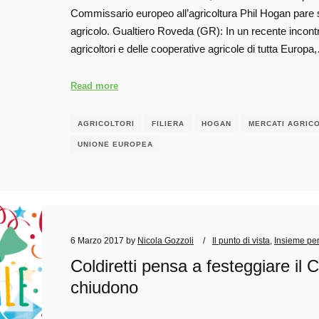
Commissario europeo all’agricoltura Phil Hogan pare si
agricolo. Gualtiero Roveda (GR): In un recente incontro
agricoltori e delle cooperative agricole di tutta Europa
Read more
AGRICOLTORI
FILIERA
HOGAN
MERCATI AGRICO
UNIONE EUROPEA
6 Marzo 2017
by
Nicola Gozzoli
Il punto di vista
,
Insieme per
Coldiretti pensa a festeggiare il 
chiudono